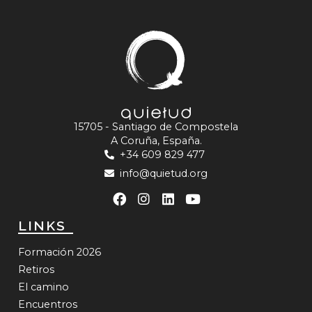
15705 - Santiago de Compostela
A Coruña, España.
+34 609 829 477
info@quietud.org
LINKS
Formación 2026
Retiros
El camino
Encuentros