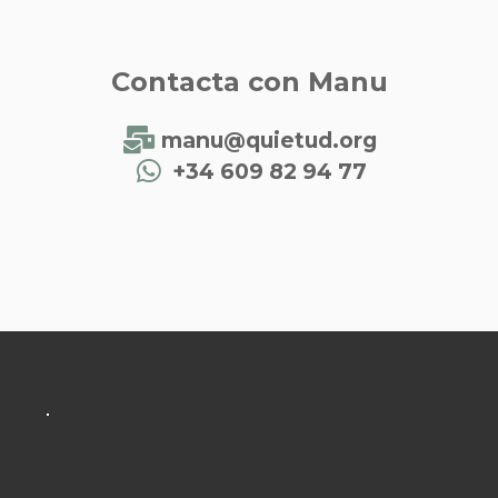
Contacta con Manu
manu@quietud.org
+34 609 82 94 77