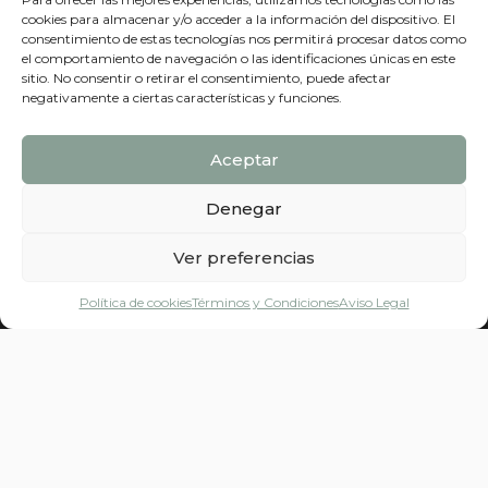
cookies para almacenar y/o acceder a la información del dispositivo. El
consentimiento de estas tecnologías nos permitirá procesar datos como
el comportamiento de navegación o las identificaciones únicas en este
sitio. No consentir o retirar el consentimiento, puede afectar
negativamente a ciertas características y funciones.
Aceptar
Inscríbete aquí a nuestra
newsletter
Denegar
Ver preferencias
Política de cookies
Términos y Condiciones​
Aviso Legal