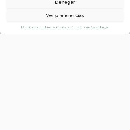
Denegar
Ver preferencias
Política de cookies
Términos y Condiciones​
Aviso Legal